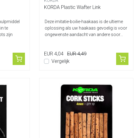
KORDA
KORDA Plastic Wafter Link
 hulpmiddel
Deze imitatie-boilie-haakaas is de ultieme
in te
oplossing als uw haakaas gevoelig is voor
ts zijn
ongewenste aandacht van andere soor...
EUR 4,04
EUR 4,49
Vergelijk