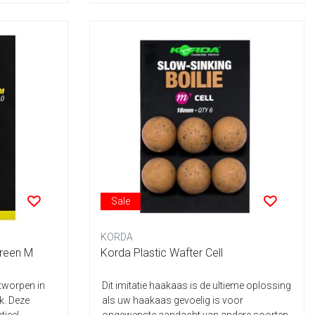
Sale
KORDA
Green M
Korda Plastic Wafter Cell
ntworpen in
Dit imitatie haakaas is de ultieme oplossing
k. Deze
als uw haakaas gevoelig is voor