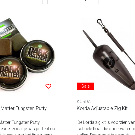
Sale
KORDA
 Matter Tungsten Putty
Korda Adjustable Zig Kit
Matter Tungsten Putty
De korda zig kit is voorzien v
 leader zodat je aas perfect op
subtiele float die onderwater ni