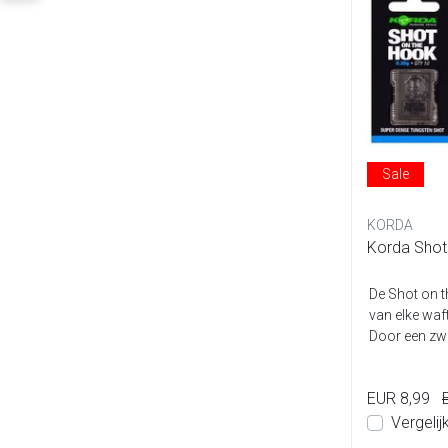
Sale
KORDA
Korda Shot
De Shot on t
van elke waf
Door een zwa
EUR 8,99
Vergelij