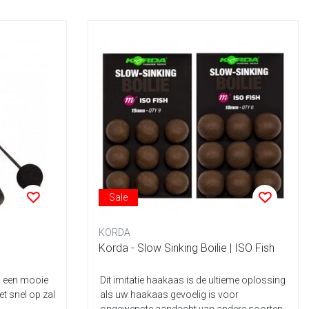
Sale
KORDA
Korda - Slow Sinking Boilie | ISO Fish
an een mooie
Dit imitatie haakaas is de ultieme oplossing
et snel op zal
als uw haakaas gevoelig is voor