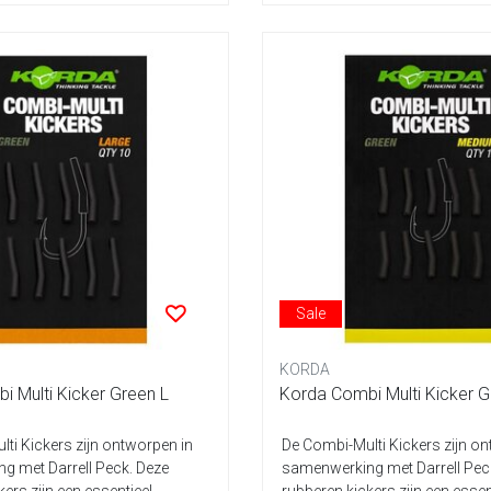
Sale
KORDA
 Multi Kicker Green L
Korda Combi Multi Kicker 
ti Kickers zijn ontworpen in
De Combi-Multi Kickers zijn o
g met Darrell Peck. Deze
samenwerking met Darrell Pec