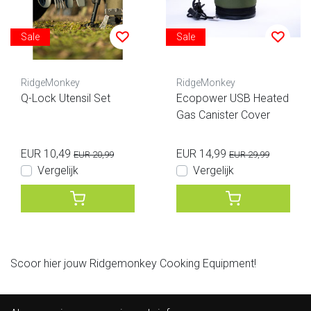
Sale
Sale
RidgeMonkey
RidgeMonkey
Q-Lock Utensil Set
Ecopower USB Heated
Gas Canister Cover
EUR 10,49
EUR 14,99
EUR 20,99
EUR 29,99
Vergelijk
Vergelijk
Scoor hier jouw Ridgemonkey Cooking Equipment!