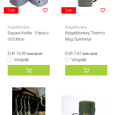
Sale
Sale
RidgeMonkey
RidgeMonkey
Square Kettle - Paraco
RidgeMonkey Thermo
rd Edition
Mug Gunmetal
EUR 16,99
EUR 7,47
EUR 33,99
EUR 14,95
Vergelijk
Vergelijk