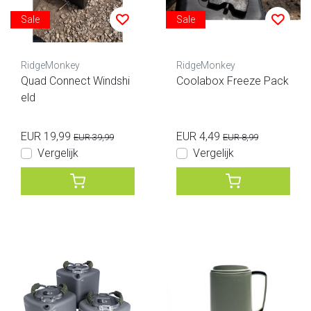
Sale
Sale
RidgeMonkey
RidgeMonkey
Quad Connect Windshi
Coolabox Freeze Pack
eld
EUR 19,99
EUR 4,49
EUR 39,99
EUR 8,99
Vergelijk
Vergelijk