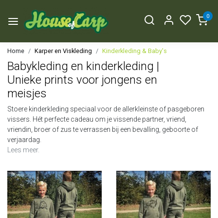
0
Home
Karper en Viskleding
Kinderkleding & Baby's
Babykleding en kinderkleding |
Unieke prints voor jongens en
meisjes
Stoere kinderkleding speciaal voor de allerkleinste of pasgeboren
vissers. Hét perfecte cadeau om je vissende partner, vriend,
vriendin, broer of zus te verrassen bij een bevalling, geboorte of
verjaardag.
Lees meer.