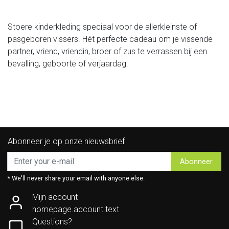
Stoere kinderkleding speciaal voor de allerkleinste of
pasgeboren vissers. Hét perfecte cadeau om je vissende
partner, vriend, vriendin, broer of zus te verrassen bij een
bevalling, geboorte of verjaardag.
Abonneer je op onze nieuwsbrief
Abonneer
* We'll never share your email with anyone else.
Mijn account
homepage.account.text
Questions?