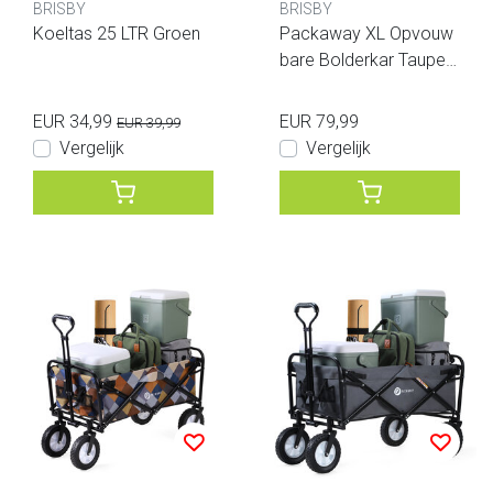
BRISBY
BRISBY
Koeltas 25 LTR Groen
Packaway XL Opvouw
bare Bolderkar Taupe 8
0kg
EUR 34,99
EUR 79,99
EUR 39,99
Vergelijk
Vergelijk