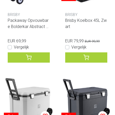
BRISBY
BRISBY
Packaway Opvouwbar
Brisby Koelbox 45L Zw
e Bolderkar Abstract C
art
olors 70kg
EUR 69,99
EUR 79,99
EUR 99,99
Vergelijk
Vergelijk