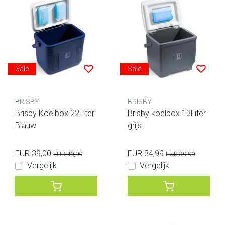
Sale
Sale
BRISBY
BRISBY
Brisby Koelbox 22Liter
Brisby koelbox 13Liter
Blauw
grijs
EUR 39,00
EUR 34,99
EUR 49,99
EUR 39,99
Vergelijk
Vergelijk