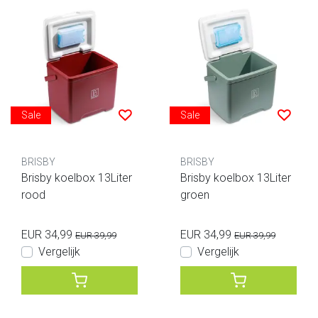
Sale
Sale
BRISBY
BRISBY
Brisby koelbox 13Liter
Brisby koelbox 13Liter
rood
groen
EUR 34,99
EUR 34,99
EUR 39,99
EUR 39,99
Vergelijk
Vergelijk