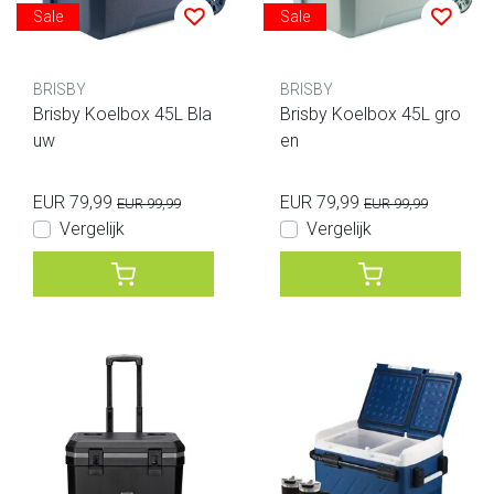
Sale
Sale
BRISBY
BRISBY
Brisby Koelbox 45L Bla
Brisby Koelbox 45L gro
uw
en
EUR 79,99
EUR 79,99
EUR 99,99
EUR 99,99
Vergelijk
Vergelijk