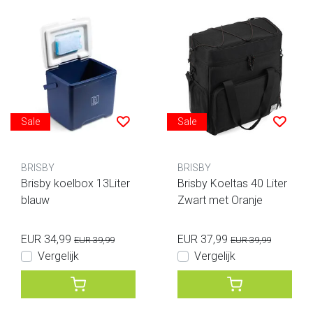
Sale
Sale
BRISBY
BRISBY
Brisby koelbox 13Liter
Brisby Koeltas 40 Liter
blauw
Zwart met Oranje
EUR 34,99
EUR 37,99
EUR 39,99
EUR 39,99
Vergelijk
Vergelijk