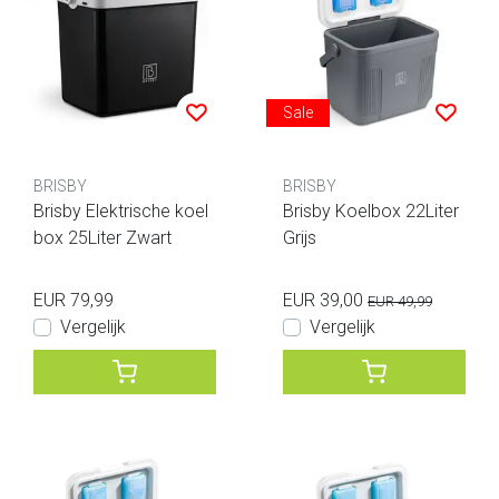
Sale
BRISBY
BRISBY
Brisby Elektrische koel
Brisby Koelbox 22Liter
box 25Liter Zwart
Grijs
EUR 79,99
EUR 39,00
EUR 49,99
Vergelijk
Vergelijk