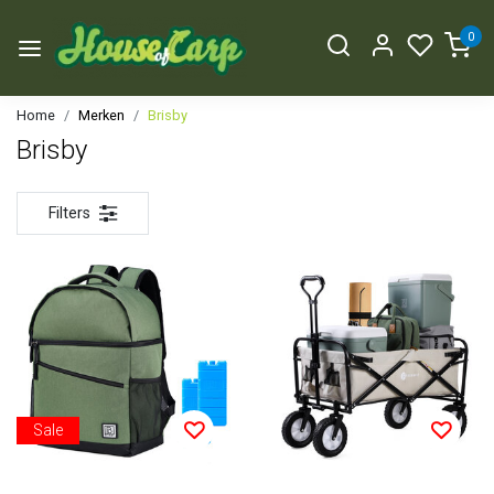
0
Home
Merken
Brisby
Brisby
Filters
Sale