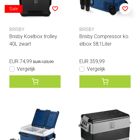
Sale
BRISBY
BRISBY
Brisby Koelbox trolley
Brisby Compressor ko
40L zwart
elbox 58,1Liter
EUR 74,99
EUR 359,99
EUR 129,99
Vergelijk
Vergelijk