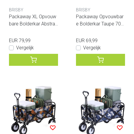
BRISBY
BRISBY
Packaway XL Opvouw
Packaway Opvouwbar
bare Bolderkar Abstrac
e Bolderkar Taupe 70k
t Colors 80kg
g
EUR 79,99
EUR 69,99
Vergelijk
Vergelijk