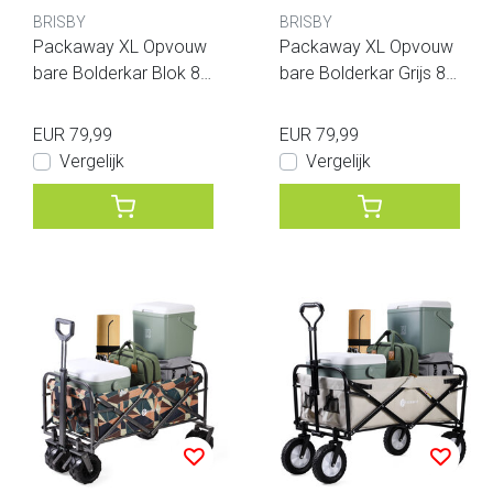
BRISBY
BRISBY
Packaway XL Opvouw
Packaway XL Opvouw
bare Bolderkar Blok 80
bare Bolderkar Grijs 80
kg
kg
EUR 79,99
EUR 79,99
Vergelijk
Vergelijk