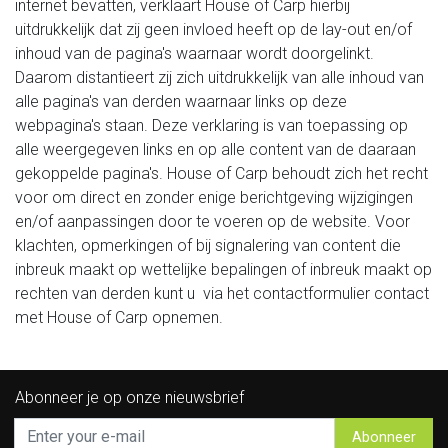
internet bevatten, verklaart House of Carp hierbij
uitdrukkelijk dat zij geen invloed heeft op de lay-out en/of
inhoud van de pagina's waarnaar wordt doorgelinkt.
Daarom distantieert zij zich uitdrukkelijk van alle inhoud van
alle pagina's van derden waarnaar links op deze
webpagina's staan. Deze verklaring is van toepassing op
alle weergegeven links en op alle content van de daaraan
gekoppelde pagina's. House of Carp behoudt zich het recht
voor om direct en zonder enige berichtgeving wijzigingen
en/of aanpassingen door te voeren op de website. Voor
klachten, opmerkingen of bij signalering van content die
inbreuk maakt op wettelijke bepalingen of inbreuk maakt op
rechten van derden kunt u via het contactformulier contact
met House of Carp opnemen.
Abonneer je op onze nieuwsbrief
Abonneer