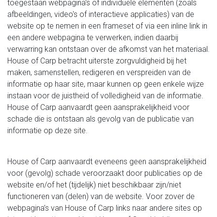
toegestaan webpagina's of individuele elementen (zoals
afbeeldingen, video's of interactieve applicaties) van de
website op te nemen in een frameset of via een inline link in
een andere webpagina te verwerken, indien daarbij
verwarring kan ontstaan over de afkomst van het materiaal.
House of Carp betracht uiterste zorgvuldigheid bij het
maken, samenstellen, redigeren en verspreiden van de
informatie op haar site, maar kunnen op geen enkele wijze
instaan voor de juistheid of volledigheid van de informatie.
House of Carp aanvaardt geen aansprakelijkheid voor
schade die is ontstaan als gevolg van de publicatie van
informatie op deze site.
House of Carp aanvaardt eveneens geen aansprakelijkheid
voor (gevolg) schade veroorzaakt door publicaties op de
website en/of het (tijdelijk) niet beschikbaar zijn/niet
functioneren van (delen) van de website. Voor zover de
webpagina’s van House of Carp links naar andere sites op