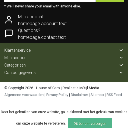
* We'll never share your email with anyone else.
Mijn account
homepage.account.text
Questions?
homepage.contact.text
Klantenservice
Mijn account
Categorieën
Contactgegevens
© Copyright 2026 - House of Carp | Realisatie
InStijl Media
Algemene voorwaarden
|
Privacy Policy
|
Disclaimer
|
Sitemap
|
RSS Feed
Door het gebruiken van onze website, ga je akkoord met het gebruik van cookies
om onze website te verbeteren.
Dit bericht verbergen