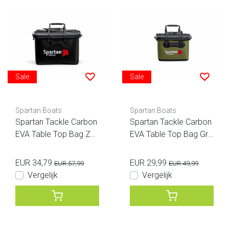
Sale
Sale
Spartan Boats
Spartan Boats
Spartan Tackle Carbon
Spartan Tackle Carbon
EVA Table Top Bag Zw
EVA Table Top Bag Gro
art XL
en
EUR 34,79
EUR 29,99
EUR 57,99
EUR 49,99
Vergelijk
Vergelijk