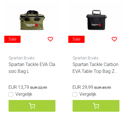
Sale
Sale
Spartan Boats
Spartan Boats
Spartan Tackle EVA Cla
Spartan Tackle Carbon
ssic Bag L
EVA Table Top Bag Zw
art
EUR 13,79
EUR 29,99
EUR 22,99
EUR 49,99
Vergelijk
Vergelijk