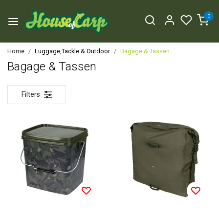
0
Home
Luggage,Tackle & Outdoor
Bagage & Tassen
Bagage & Tassen
Filters