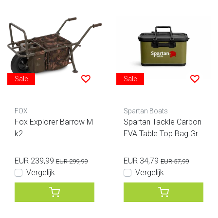
Sale
Sale
FOX
Spartan Boats
Fox Explorer Barrow M
Spartan Tackle Carbon
k2
EVA Table Top Bag Gro
en XL
EUR 239,99
EUR 34,79
EUR 299,99
EUR 57,99
Vergelijk
Vergelijk