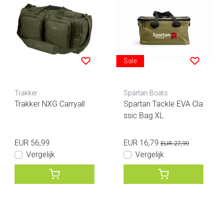
Sale
Trakker
Spartan Boats
Trakker NXG Carryall
Spartan Tackle EVA Cla
ssic Bag XL
EUR 56,99
EUR 16,79
EUR 27,99
Vergelijk
Vergelijk