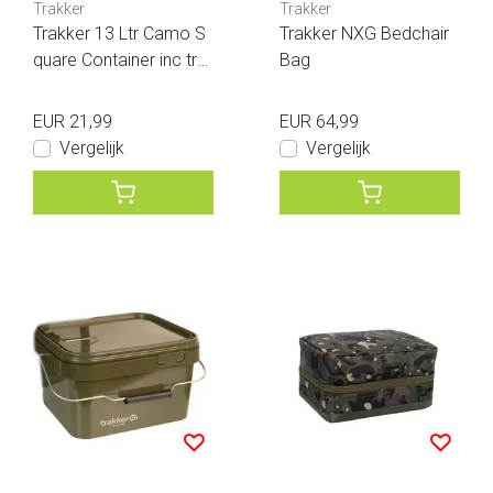
Trakker
Trakker
Trakker 13 Ltr Camo S
Trakker NXG Bedchair
quare Container inc tra
Bag
y
EUR 21,99
EUR 64,99
Vergelijk
Vergelijk