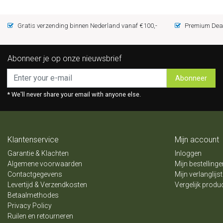
Gratis verzending binnen Nederland vanaf €100,-
Premium Deal
Abonneer je op onze nieuwsbrief
Abonneer
* We'll never share your email with anyone else.
Klantenservice
Mijn account
Garantie & Klachten
Inloggen
Algemene voorwaarden
Mijn bestellinge
Contactgegevens
Mijn verlanglijst
Levertijd & Verzendkosten
Vergelijk produ
Betaalmethodes
Privacy Policy
Ruilen en retourneren