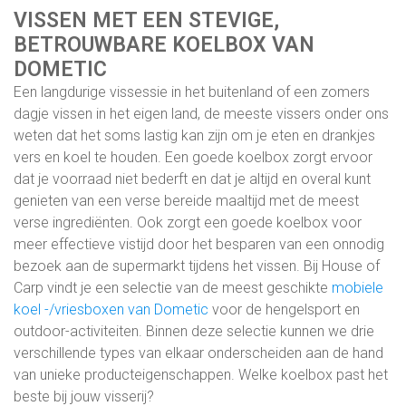
VISSEN MET EEN STEVIGE,
BETROUWBARE KOELBOX VAN
DOMETIC
Een langdurige vissessie in het buitenland of een zomers
dagje vissen in het eigen land, de meeste vissers onder ons
weten dat het soms lastig kan zijn om je eten en drankjes
vers en koel te houden. Een goede koelbox zorgt ervoor
dat je voorraad niet bederft en dat je altijd en overal kunt
genieten van een verse bereide maaltijd met de meest
verse ingrediënten. Ook zorgt een goede koelbox voor
meer effectieve vistijd door het besparen van een onnodig
bezoek aan de supermarkt tijdens het vissen. Bij House of
Carp vindt je een selectie van de meest geschikte
mobiele
koel -/vriesboxen van Dometic
voor de hengelsport en
outdoor-activiteiten. Binnen deze selectie kunnen we drie
verschillende types van elkaar onderscheiden aan de hand
van unieke producteigenschappen. Welke koelbox past het
beste bij jouw visserij?