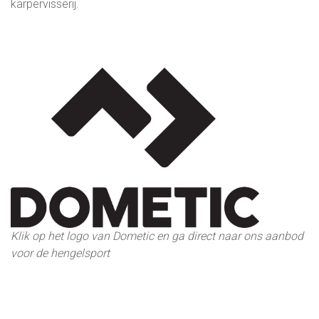
karpervisserij.
Klik op het logo van Dometic en ga direct naar ons aanbod
voor de hengelsport