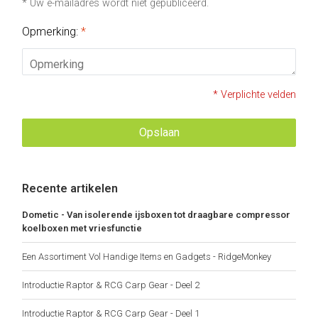
* Uw e-mailadres wordt niet gepubliceerd.
Opmerking:
*
* Verplichte velden
Opslaan
Recente artikelen
Dometic - Van isolerende ijsboxen tot draagbare compressor
koelboxen met vriesfunctie
Een Assortiment Vol Handige Items en Gadgets - RidgeMonkey
Introductie Raptor & RCG Carp Gear - Deel 2
Introductie Raptor & RCG Carp Gear - Deel 1