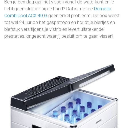
Ben je een dag aan het vissen vanaf de waterkant en je
hebt geen stroom bij de hand? Dat is met de
Dometic
CombiCool ACX 40 G
geen enkel probleem. De box werkt
tot wel 24 uur op het gaspatroon en houdt je biertjes en
biefstuk vers tijdens je vistrip en levert uitstekende
prestaties, ongeacht waar jij besluit om te gaan vissen!