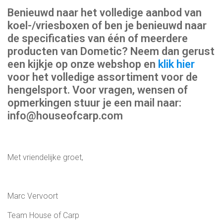
Benieuwd naar het volledige aanbod van
koel-/vriesboxen of ben je benieuwd naar
de specificaties van één of meerdere
producten van Dometic? Neem dan gerust
een kijkje op onze webshop en
klik hier
voor het volledige assortiment voor de
hengelsport. Voor vragen, wensen of
opmerkingen stuur je een mail naar:
info@houseofcarp.com
Met vriendelijke groet,
Marc Vervoort
Team House of Carp