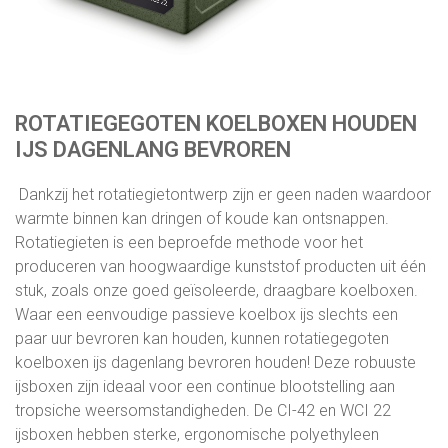
ROTATIEGEGOTEN KOELBOXEN HOUDEN
IJS DAGENLANG BEVROREN
Dankzij het rotatiegietontwerp zijn er geen naden waardoor
warmte binnen kan dringen of koude kan ontsnappen.
Rotatiegieten is een beproefde methode voor het
produceren van hoogwaardige kunststof producten uit één
stuk, zoals onze goed geïsoleerde, draagbare koelboxen.
Waar een eenvoudige passieve koelbox ijs slechts een
paar uur bevroren kan houden, kunnen rotatiegegoten
koelboxen ijs dagenlang bevroren houden! Deze robuuste
ijsboxen zijn ideaal voor een continue blootstelling aan
tropsiche weersomstandigheden. De CI-42 en WCI 22
ijsboxen hebben sterke, ergonomische polyethyleen