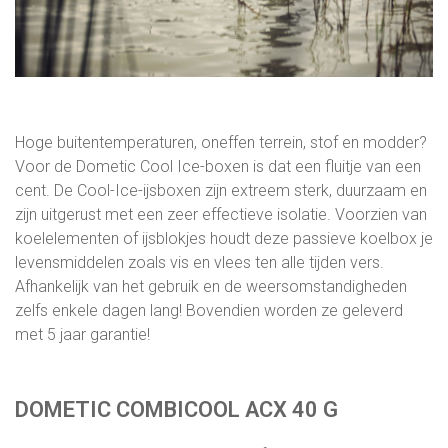
Hoge buitentemperaturen, oneffen terrein, stof en modder?
Voor de Dometic Cool Ice-boxen is dat een fluitje van een
cent. De Cool-Ice-ijsboxen zijn extreem sterk, duurzaam en
zijn uitgerust met een zeer effectieve isolatie. Voorzien van
koelelementen of ijsblokjes houdt deze passieve koelbox je
levensmiddelen zoals vis en vlees ten alle tijden vers.
Afhankelijk van het gebruik en de weersomstandigheden
zelfs enkele dagen lang! Bovendien worden ze geleverd
met 5 jaar garantie!
DOMETIC COMBICOOL ACX 40 G