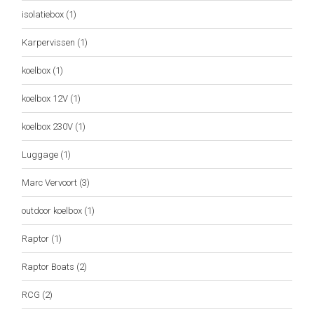
isolatiebox
(1)
Karpervissen
(1)
koelbox
(1)
koelbox 12V
(1)
koelbox 230V
(1)
Luggage
(1)
Marc Vervoort
(3)
outdoor koelbox
(1)
Raptor
(1)
Raptor Boats
(2)
RCG
(2)