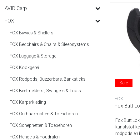
AVID Carp
FOX
FOX Bivvies & Shelters
FOX Bedchairs & Chairs & Sleepsystems
FOX Luggage & Storage
FOX Kookgerei
FOX Rodpods, Buzzerbars, Banksticks
Sale
FOX Beetmelders , Swingers & Tools
FOX
FOX Karperkleding
Fox Butt L
FOX Onthaakmatten & Toebehoren
Fox Butt Lok
FOX Schepnetten & Toebehoren
kunststof ke
rodpods en b
FOX Hengels & Foudralen