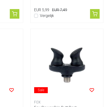
leggen ...
EUR 5,99
EUR 7,49
Vergelijk
Sale
FOX