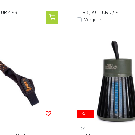
EUR 4,99
EUR 6,39
EUR 7,99
k
Vergelijk
Sale
FOX