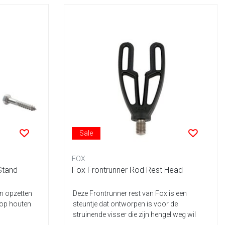
Sale
FOX
Stand
Fox Frontrunner Rod Rest Head
an opzetten
Deze Frontrunner rest van Fox is een
 op houten
steuntje dat ontworpen is voor de
struinende visser die zijn hengel weg wil