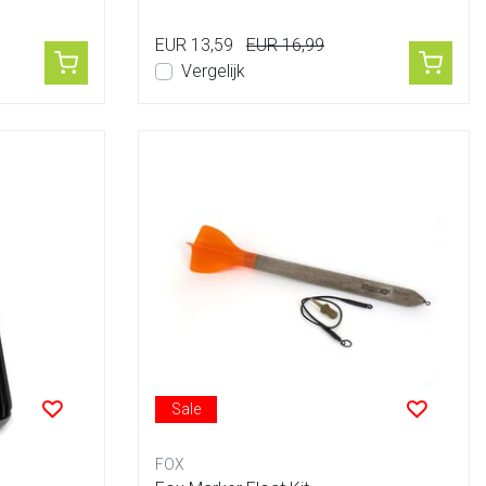
v...
EUR 13,59
EUR 16,99
Vergelijk
Sale
FOX