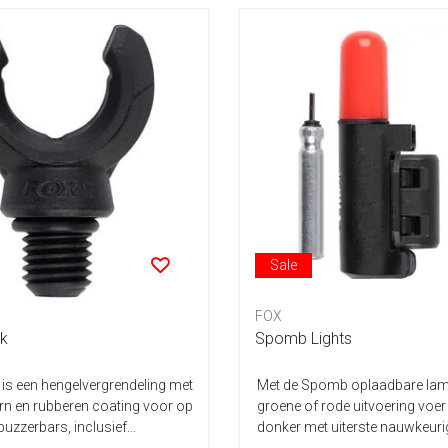
Sale
FOX
ok
Spomb Lights
 is een hengelvergrendeling met
Met de Spomb oplaadbare lam
rn en rubberen coating voor op
groene of rode uitvoering voer 
uzzerbars, inclusief...
donker met uiterste nauwkeurig