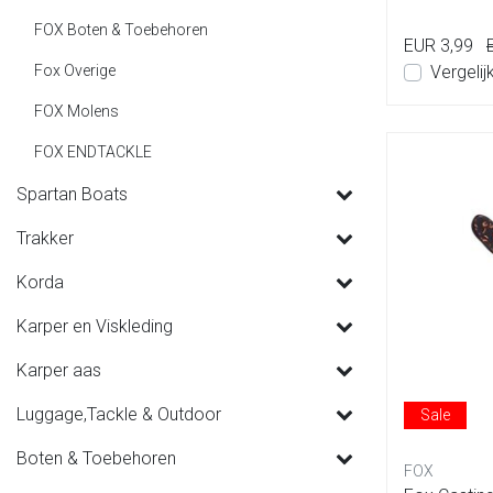
FOX Boten & Toebehoren
EUR 3,99
Fox Overige
Vergelij
FOX Molens
FOX ENDTACKLE
Spartan Boats
Trakker
Korda
Karper en Viskleding
Karper aas
Luggage,Tackle & Outdoor
Sale
Boten & Toebehoren
FOX