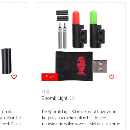
Sale
FOX
Spomb Light Kit
p in de
De Spomb Light Kit is dé must-have voor
je ook in het
karper vissers die ook in het donker
heid. Deze...
nauwkeurig willen voeren. Met deze slimme