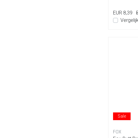
Ide...
EUR 8,39
Vergelij
Sale
FOX