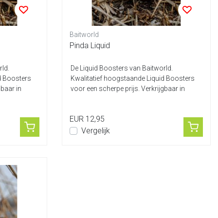
Baitworld
Pinda Liquid
ld.
De Liquid Boosters van Baitworld.
d Boosters
Kwalitatief hoogstaande Liquid Boosters
gbaar in
voor een scherpe prijs. Verkrijgbaar in
diver...
EUR 12,95
Vergelijk