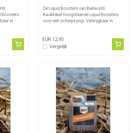
ld.
De Liquid Boosters van Baitworld.
d Boosters
Kwalitatief hoogstaande Liquid Boosters
gbaar in
voor een scherpe prijs. Verkrijgbaar in
diver...
EUR 12,95
Vergelijk