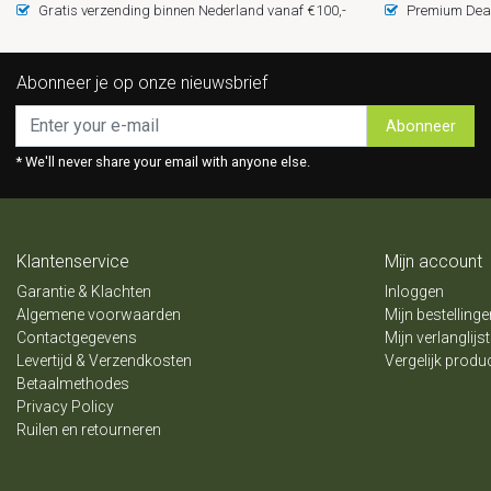
Gratis verzending binnen Nederland vanaf €100,-
Premium Deal
Abonneer je op onze nieuwsbrief
Abonneer
* We'll never share your email with anyone else.
Klantenservice
Mijn account
Garantie & Klachten
Inloggen
Algemene voorwaarden
Mijn bestellinge
Contactgegevens
Mijn verlanglijst
Levertijd & Verzendkosten
Vergelijk produ
Betaalmethodes
Privacy Policy
Ruilen en retourneren