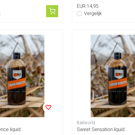
EUR 14,95
k
Vergelijk
Baitworld
nce liquid
Sweet Sensation liquid