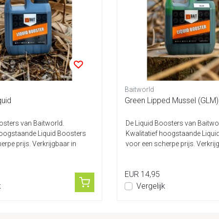
Baitworld
quid
Green Lipped Mussel (GLM) 
osters van Baitworld.
De Liquid Boosters van Baitwor
hoogstaande Liquid Boosters
Kwalitatief hoogstaande Liqui
rpe prijs. Verkrijgbaar in
voor een scherpe prijs. Verkrij
diver...
EUR 14,95
k
Vergelijk