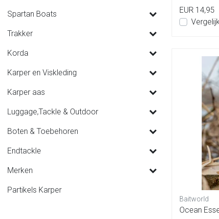
EUR 14,95
Spartan Boats
Vergelij
Trakker
Korda
Karper en Viskleding
Karper aas
Luggage,Tackle & Outdoor
Boten & Toebehoren
Endtackle
Merken
Partikels Karper
Baitworld
Ocean Esse