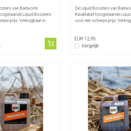
osters van Baitworld.
De Liquid Boosters van Baitwor
hoogstaande Liquid Boosters
Kwalitatief hoogstaande Liqui
rpe prijs. Verkrijgbaar in
voor een scherpe prijs. Verkrij
diver...
EUR 12,95
k
Vergelijk