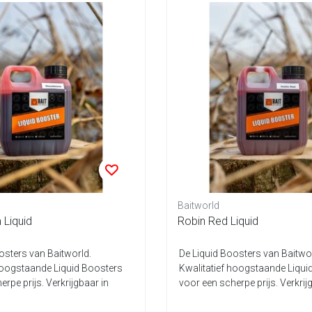
Baitworld
Liquid
Robin Red Liquid
osters van Baitworld.
De Liquid Boosters van Baitwor
hoogstaande Liquid Boosters
Kwalitatief hoogstaande Liqui
rpe prijs. Verkrijgbaar in
voor een scherpe prijs. Verkrij
diver...