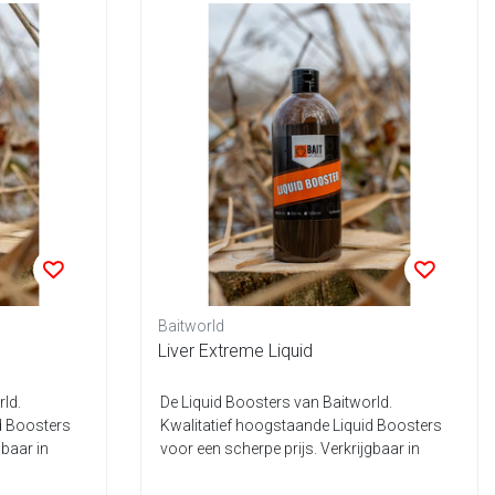
Baitworld
Liver Extreme Liquid
ld.
De Liquid Boosters van Baitworld.
d Boosters
Kwalitatief hoogstaande Liquid Boosters
gbaar in
voor een scherpe prijs. Verkrijgbaar in
diver...