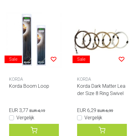
Sale
Sale
KORDA
KORDA
Korda Boom Loop
Korda Dark Matter Lea
der Size 8 Ring Swivel
EUR 3,77
EUR 6,29
EUR 4,19
EUR 6,99
Vergelijk
Vergelijk