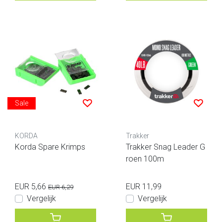
Sale
KORDA
Trakker
Korda Spare Krimps
Trakker Snag Leader G
roen 100m
EUR 5,66
EUR 11,99
EUR 6,29
Vergelijk
Vergelijk