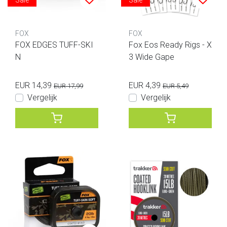
Sale
Sale
FOX
FOX
FOX EDGES TUFF-SKI
Fox Eos Ready Rigs - X
N
3 Wide Gape
EUR 14,39
EUR 4,39
EUR 17,99
EUR 5,49
Vergelijk
Vergelijk