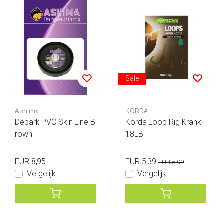
Sale
Ashima
KORDA
Debark PVC Skin Line B
Korda Loop Rig Krank
rown
18LB
EUR 8,95
EUR 5,39
EUR 5,99
Vergelijk
Vergelijk