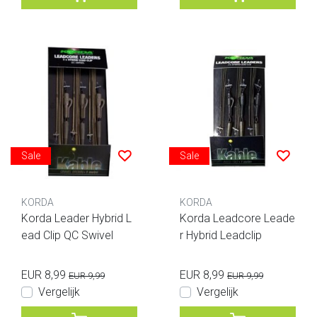
Sale
Sale
KORDA
KORDA
Korda Leader Hybrid L
Korda Leadcore Leade
ead Clip QC Swivel
r Hybrid Leadclip
EUR 8,99
EUR 8,99
EUR 9,99
EUR 9,99
Vergelijk
Vergelijk