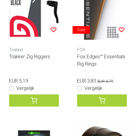
Sale
Trakker
FOX
Trakker Zig Riggers
Fox Edges™ Essentials
Rig Rings
EUR 5,19
EUR 3,83
EUR 4,79
Vergelijk
Vergelijk