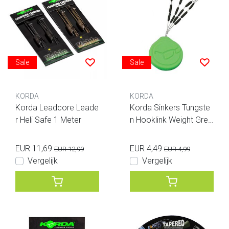
Sale
Sale
KORDA
KORDA
Korda Leadcore Leade
Korda Sinkers Tungste
r Heli Safe 1 Meter
n Hooklink Weight Gree
n
EUR 11,69
EUR 4,49
EUR 12,99
EUR 4,99
Vergelijk
Vergelijk