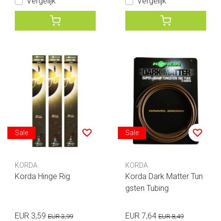
Vergelijk
Vergelijk
Sale
Sale
KORDA
KORDA
Korda Hinge Rig
Korda Dark Matter Tun
gsten Tubing
EUR 3,59
EUR 7,64
EUR 3,99
EUR 8,49