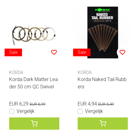
Sale
Sale
KORDA
KORDA
Korda Dark Matter Lea
Korda Naked Tail Rubb
der 50 cm QC Swivel
ers
EUR 6,29
EUR 4,94
EUR 6,99
EUR 5,49
Vergelijk
Vergelijk