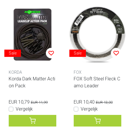
Sale
Sale
KORDA
FOX
Korda Dark Matter Acti
FOX Soft Steel Fleck C
on Pack
amo Leader
EUR 10,79
EUR 10,40
EUR 11,99
EUR 13,00
Vergelijk
Vergelijk