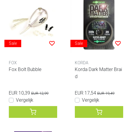
Sale
Sale
FOX
KORDA
Fox Bolt Bubble
Korda Dark Matter Brai
d
EUR 10,39
EUR 17,54
EUR 12,99
EUR 19,49
Vergelijk
Vergelijk