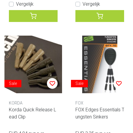
Vergelijk
Vergelijk
Sale
Sale
KORDA
FOX
Korda Quick Release L
FOX Edges Essentials T
ead Clip
ungsten Sinkers