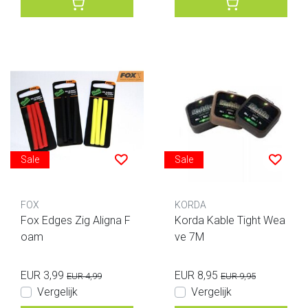
Sale
Sale
FOX
KORDA
Fox Edges Zig Aligna F
Korda Kable Tight Wea
oam
ve 7M
EUR 3,99
EUR 8,95
EUR 4,99
EUR 9,95
Vergelijk
Vergelijk