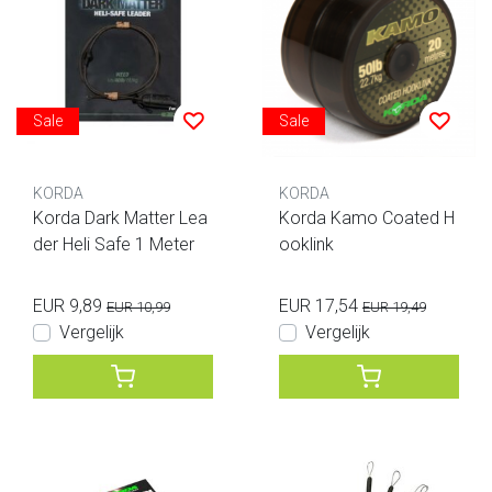
Sale
Sale
KORDA
KORDA
Korda Dark Matter Lea
Korda Kamo Coated H
der Heli Safe 1 Meter
ooklink
EUR 9,89
EUR 17,54
EUR 10,99
EUR 19,49
Vergelijk
Vergelijk