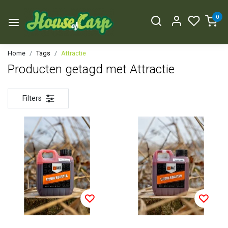
0
Home
Tags
Attractie
Producten getagd met Attractie
Filters