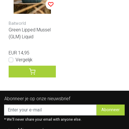
Baitworld
Green Lipped Mussel
(GLM) Liquid
EUR 14,95
Vergelijk
Abonneer je op onze nieuwsbrief
Abonneer
* We'll never share your email with anyone else.