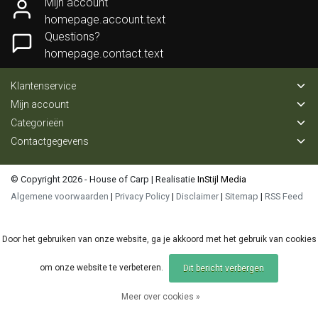
Mijn account
homepage.account.text
Questions?
homepage.contact.text
Klantenservice
Mijn account
Categorieën
Contactgegevens
© Copyright 2026 - House of Carp | Realisatie
InStijl Media
Algemene voorwaarden
|
Privacy Policy
|
Disclaimer
|
Sitemap
|
RSS Feed
Door het gebruiken van onze website, ga je akkoord met het gebruik van cookies
om onze website te verbeteren.
Dit bericht verbergen
Meer over cookies »