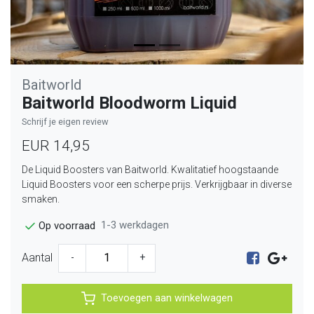
Baitworld
Baitworld Bloodworm Liquid
Schrijf je eigen review
EUR 14,95
De Liquid Boosters van Baitworld. Kwalitatief hoogstaande
Liquid Boosters voor een scherpe prijs. Verkrijgbaar in diverse
smaken.
1-3 werkdagen
Op voorraad
Aantal
-
+
Toevoegen aan winkelwagen