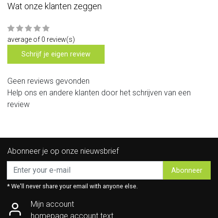
Wat onze klanten zeggen
average of 0 review(s)
Schrijf je eigen review
Geen reviews gevonden
Help ons en andere klanten door het schrijven van een
review
Abonneer je op onze nieuwsbrief
Abonneer
* We'll never share your email with anyone else.
Mijn account
homepage.account.text