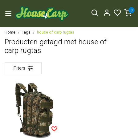
0
Home
Tags
house of carp rugtas
Producten getagd met house of
carp rugtas
Filters