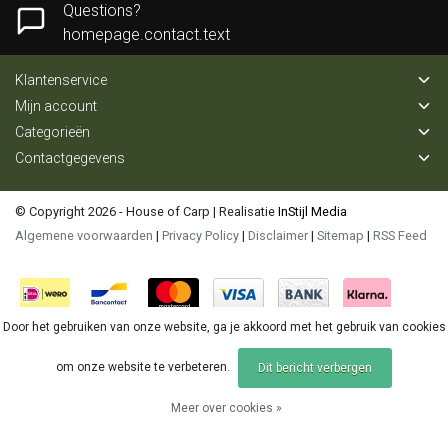
Questions?
homepage.contact.text
Klantenservice
Mijn account
Categorieën
Contactgegevens
© Copyright 2026 - House of Carp | Realisatie
InStijl Media
Algemene voorwaarden
|
Privacy Policy
|
Disclaimer
|
Sitemap
|
RSS Feed
Door het gebruiken van onze website, ga je akkoord met het gebruik van cookies
om onze website te verbeteren.
Dit bericht verbergen
Meer over cookies »