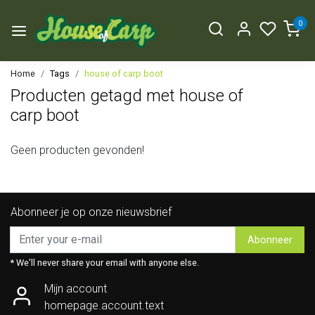
0
Home
Tags
house of carp boot
Producten getagd met house of
carp boot
Geen producten gevonden!
Abonneer je op onze nieuwsbrief
Abonneer
* We'll never share your email with anyone else.
Mijn account
homepage.account.text