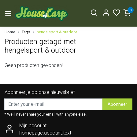
0
Home
Tags
hengelsport & outdoor
Producten getagd met
hengelsport & outdoor
Geen producten gevonden!
Abonneer je op onze nieuwsbrief
Abonneer
* We'll never share your email with anyone else.
Mijn account
homepage.account.text