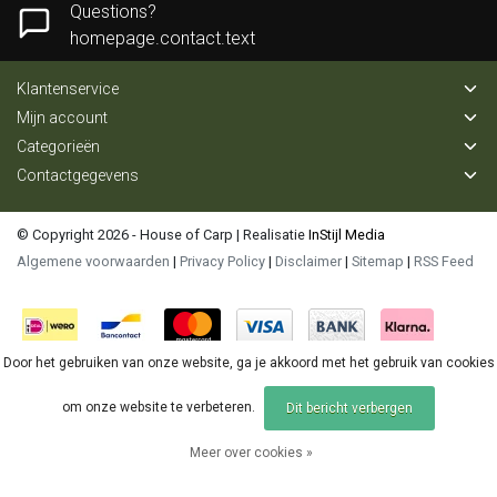
Questions?
homepage.contact.text
Klantenservice
Mijn account
Categorieën
Contactgegevens
© Copyright 2026 - House of Carp | Realisatie
InStijl Media
Algemene voorwaarden
|
Privacy Policy
|
Disclaimer
|
Sitemap
|
RSS Feed
Door het gebruiken van onze website, ga je akkoord met het gebruik van cookies
om onze website te verbeteren.
Dit bericht verbergen
Meer over cookies »