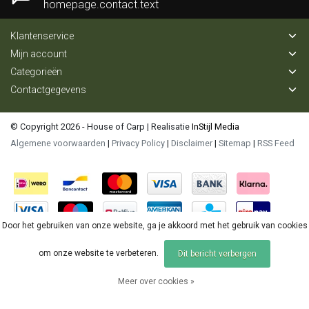
homepage.contact.text
Klantenservice
Mijn account
Categorieën
Contactgegevens
© Copyright 2026 - House of Carp | Realisatie
InStijl Media
Algemene voorwaarden
|
Privacy Policy
|
Disclaimer
|
Sitemap
|
RSS Feed
Door het gebruiken van onze website, ga je akkoord met het gebruik van cookies
om onze website te verbeteren.
Dit bericht verbergen
Meer over cookies »