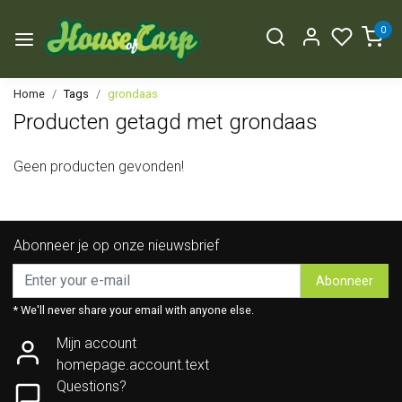
0
Home
Tags
grondaas
Producten getagd met grondaas
Geen producten gevonden!
Abonneer je op onze nieuwsbrief
Abonneer
* We'll never share your email with anyone else.
Mijn account
homepage.account.text
Questions?