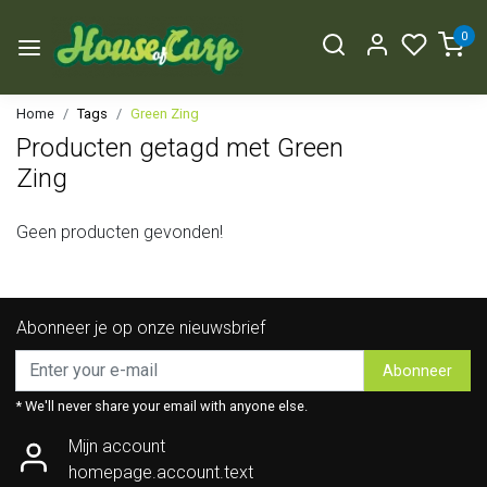
0
Home
Tags
Green Zing
Producten getagd met Green
Zing
Geen producten gevonden!
Abonneer je op onze nieuwsbrief
Abonneer
* We'll never share your email with anyone else.
Mijn account
homepage.account.text