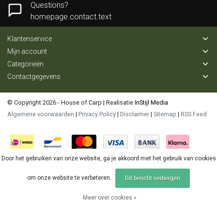
Questions?
homepage.contact.text
Klantenservice
Mijn account
Categorieën
Contactgegevens
© Copyright 2026 - House of Carp | Realisatie
InStijl Media
Algemene voorwaarden
|
Privacy Policy
|
Disclaimer
|
Sitemap
|
RSS Feed
Door het gebruiken van onze website, ga je akkoord met het gebruik van cookies
om onze website te verbeteren.
Dit bericht verbergen
Meer over cookies »