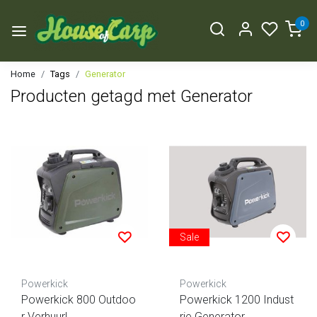
0
Home
Tags
Generator
Producten getagd met Generator
Sale
Powerkick
Powerkick
Powerkick 800 Outdoo
Powerkick 1200 Indust
r Verhuur!
rie Generator