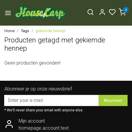
0
Home
Tags
gekiemde hennep
Producten getagd met gekiemde
hennep
Geen producten gevonden!
Abonneer je op onze nieuwsbrief
Abonneer
* We'll never share your email with anyone else.
Mijn account
homepage.account.text