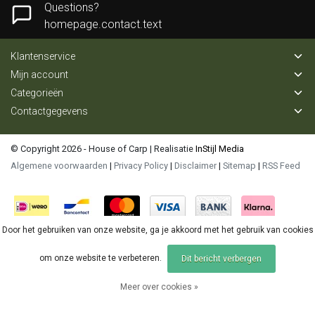
Questions?
homepage.contact.text
Klantenservice
Mijn account
Categorieën
Contactgegevens
© Copyright 2026 - House of Carp | Realisatie
InStijl Media
Algemene voorwaarden
|
Privacy Policy
|
Disclaimer
|
Sitemap
|
RSS Feed
Door het gebruiken van onze website, ga je akkoord met het gebruik van cookies
om onze website te verbeteren.
Dit bericht verbergen
Meer over cookies »