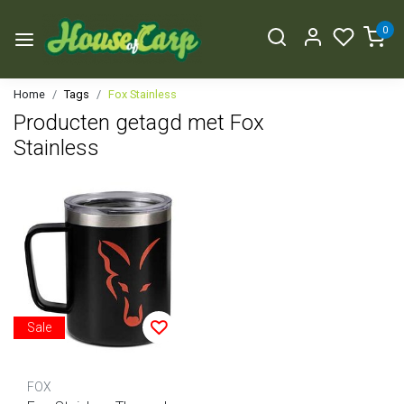
0
Home
Tags
Fox Stainless
Producten getagd met Fox
Stainless
Sale
FOX