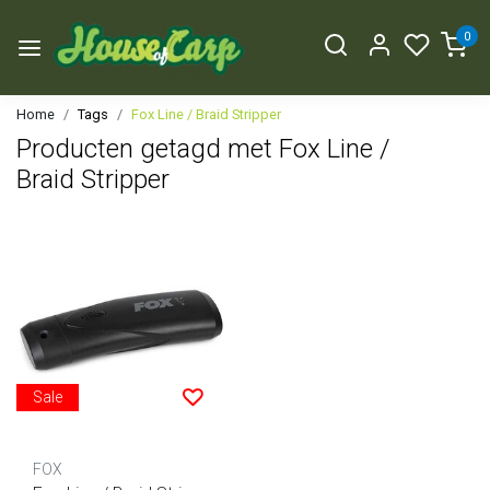
0
Home
Tags
Fox Line / Braid Stripper
Producten getagd met Fox Line /
Braid Stripper
Sale
FOX