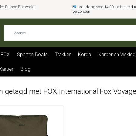
er Europe Baitworld
Vandaag voor 14:00uur besteld
verzonden
FOX
Spartan Boats
Trakker
Korda
Karper en Viskled
 Karper
Blog
n getagd met FOX International Fox Voyage