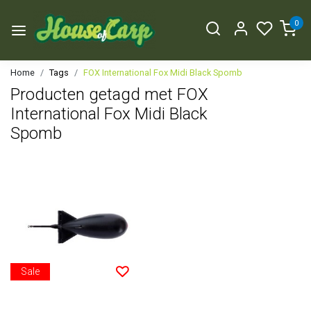
0
Home
Tags
FOX International Fox Midi Black Spomb
Producten getagd met FOX
International Fox Midi Black
Spomb
Sale