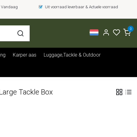
 = Vandaag
Uit voorraad leverbaar & Actuele voorraad
0
ing
Karper aas
Luggage,Tackle & Outdoor
Large Tackle Box