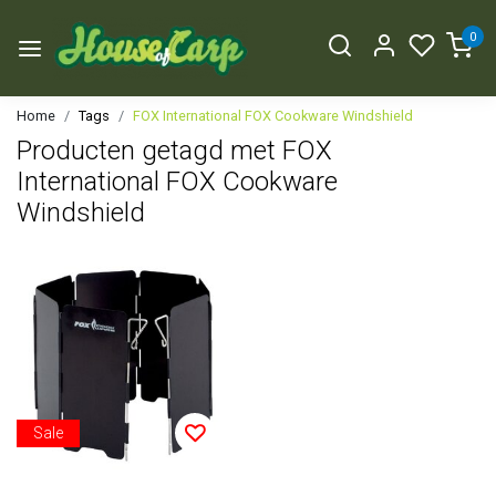
0
Home
Tags
FOX International FOX Cookware Windshield
Producten getagd met FOX
International FOX Cookware
Windshield
Sale