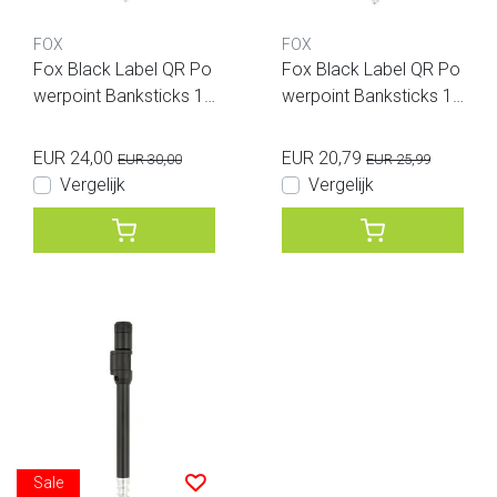
FOX
FOX
Fox Black Label QR Po
Fox Black Label QR Po
werpoint Banksticks 18
werpoint Banksticks 12
inch
inch
EUR 24,00
EUR 20,79
EUR 30,00
EUR 25,99
Vergelijk
Vergelijk
Sale