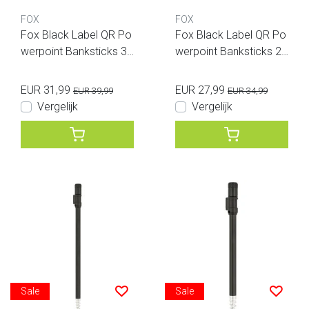
FOX
FOX
Fox Black Label QR Po
Fox Black Label QR Po
werpoint Banksticks 36
werpoint Banksticks 24
inch
inch
EUR 31,99
EUR 27,99
EUR 39,99
EUR 34,99
Vergelijk
Vergelijk
Sale
Sale