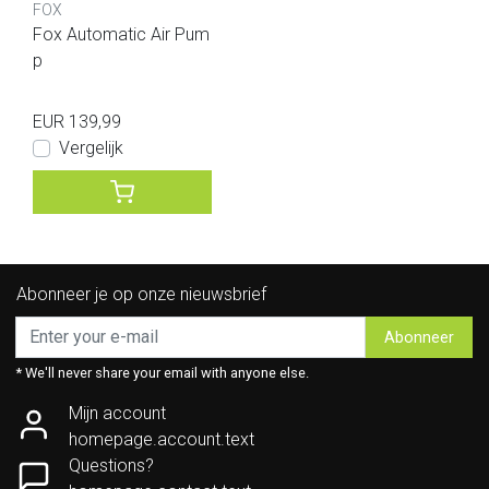
FOX
Fox Automatic Air Pum
p
EUR 139,99
Vergelijk
Abonneer je op onze nieuwsbrief
Abonneer
* We'll never share your email with anyone else.
Mijn account
homepage.account.text
Questions?