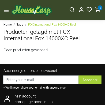
0
Home
Tags
FOX International Fox 14000XC Reel
Producten getagd met FOX
International Fox 14000XC Reel
Geen producten gevonden!
Abonneer je op onze nieuwsbrief
Abonneer
* We'll never share your email with anyone else.
Mijn account
homepage.account.text