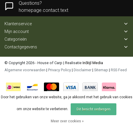
Questions?
homepage.contact.text
Klantenservice
Mijn account
Categorieën
Contactgegevens
© Copyright 2026 - House of Carp | Realisatie
InStijl Media
Algemene voorwaarden
|
Privacy Policy
|
Disclaimer
|
Sitemap
|
RSS Feed
Door het gebruiken van onze website, ga je akkoord met het gebruik van cookies
om onze website te verbeteren.
Dit bericht verbergen
Meer over cookies »