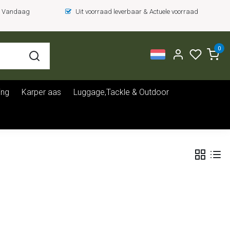
 = Vandaag
Uit voorraad leverbaar & Actuele voorraad
0
ing
Karper aas
Luggage,Tackle & Outdoor