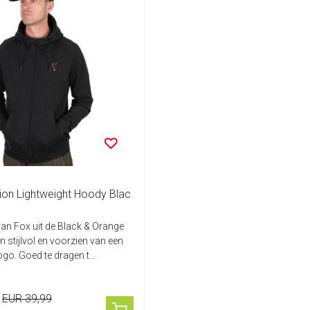
ion Lightweight Hoody Blac
an Fox uit de Black & Orange
jn stijlvol en voorzien van een
ogo. Goed te dragen t...
EUR 39,99