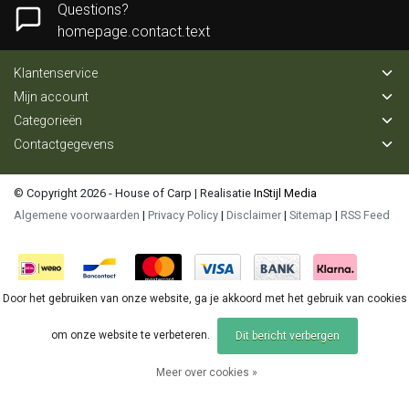
Questions?
homepage.contact.text
Klantenservice
Mijn account
Categorieën
Contactgegevens
© Copyright 2026 - House of Carp | Realisatie
InStijl Media
Algemene voorwaarden
|
Privacy Policy
|
Disclaimer
|
Sitemap
|
RSS Feed
Door het gebruiken van onze website, ga je akkoord met het gebruik van cookies
om onze website te verbeteren.
Dit bericht verbergen
Meer over cookies »