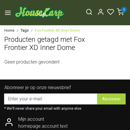
0
Home
Tags
Fox Frontier XD Inner Dome
Producten getagd met Fox
Frontier XD Inner Dome
Geen producten gevonden!
Abonneer je op onze nieuwsbrief
Abonneer
* We'll never share your email with anyone else.
Mijn account
homepage.account.text