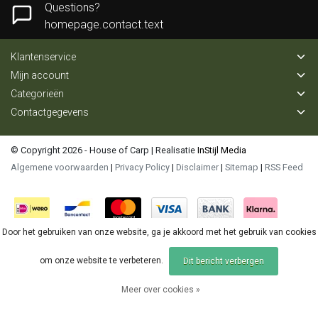
Questions?
homepage.contact.text
Klantenservice
Mijn account
Categorieën
Contactgegevens
© Copyright 2026 - House of Carp | Realisatie
InStijl Media
Algemene voorwaarden
|
Privacy Policy
|
Disclaimer
|
Sitemap
|
RSS Feed
Door het gebruiken van onze website, ga je akkoord met het gebruik van cookies
om onze website te verbeteren.
Dit bericht verbergen
Meer over cookies »