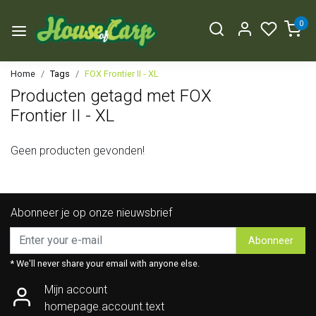
0
Home
Tags
FOX Frontier II - XL
Producten getagd met FOX
Frontier II - XL
Geen producten gevonden!
Abonneer je op onze nieuwsbrief
Abonneer
* We'll never share your email with anyone else.
Mijn account
homepage.account.text