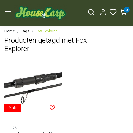
0
Home
Tags
Fox Explorer
Producten getagd met Fox
Explorer
Sale
FOX