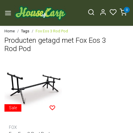
0
Home
Tags
Fox Eos 3 Rod Pod
Producten getagd met Fox Eos 3
Rod Pod
Sale
FOX