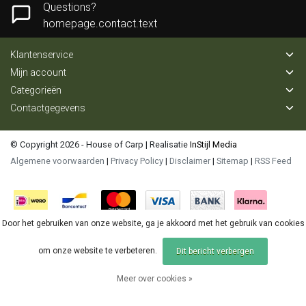
Questions?
homepage.contact.text
Klantenservice
Mijn account
Categorieën
Contactgegevens
© Copyright 2026 - House of Carp | Realisatie
InStijl Media
Algemene voorwaarden
|
Privacy Policy
|
Disclaimer
|
Sitemap
|
RSS Feed
Door het gebruiken van onze website, ga je akkoord met het gebruik van cookies
om onze website te verbeteren.
Dit bericht verbergen
Meer over cookies »