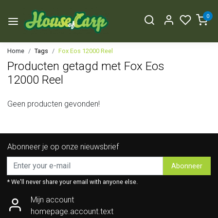
0
Home
Tags
Fox Eos 12000 Reel
Producten getagd met Fox Eos
12000 Reel
Geen producten gevonden!
Abonneer je op onze nieuwsbrief
Abonneer
* We'll never share your email with anyone else.
Mijn account
homepage.account.text