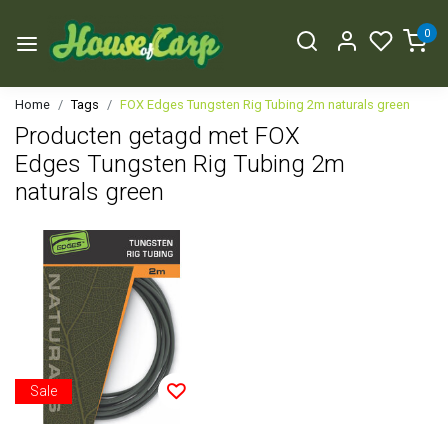
0
Home
Tags
FOX Edges Tungsten Rig Tubing 2m naturals green
Producten getagd met FOX
Edges Tungsten Rig Tubing 2m
naturals green
Sale