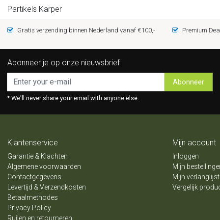
Partikels Karper
Gratis verzending binnen Nederland vanaf €100,-
Premium Deal
Abonneer je op onze nieuwsbrief
Abonneer
* We'll never share your email with anyone else.
Klantenservice
Mijn account
Garantie & Klachten
Inloggen
Algemene voorwaarden
Mijn bestellinge
Contactgegevens
Mijn verlanglijst
Levertijd & Verzendkosten
Vergelijk produ
Betaalmethodes
Privacy Policy
Ruilen en retourneren