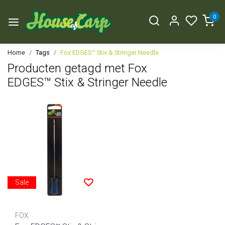
0
Home
Tags
Fox EDGES™ Stix & Stringer Needle
Producten getagd met Fox
EDGES™ Stix & Stringer Needle
Sale
FOX