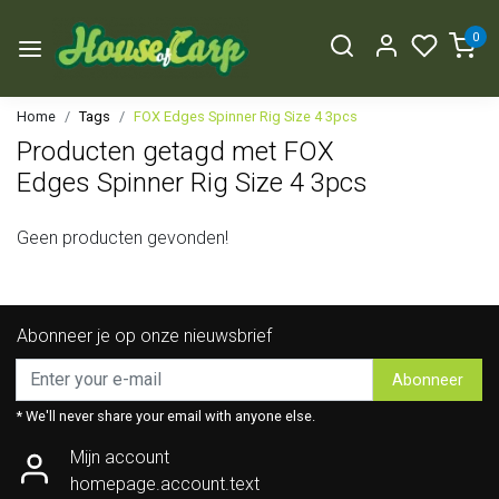
0
Home
Tags
FOX Edges Spinner Rig Size 4 3pcs
Producten getagd met FOX
Edges Spinner Rig Size 4 3pcs
Geen producten gevonden!
Abonneer je op onze nieuwsbrief
Abonneer
* We'll never share your email with anyone else.
Mijn account
homepage.account.text