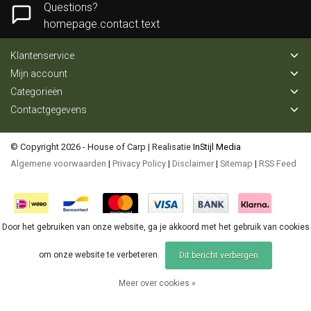
Questions?
homepage.contact.text
Klantenservice
Mijn account
Categorieën
Contactgegevens
© Copyright 2026 - House of Carp | Realisatie
InStijl Media
Algemene voorwaarden
|
Privacy Policy
|
Disclaimer
|
Sitemap
|
RSS Feed
Door het gebruiken van onze website, ga je akkoord met het gebruik van cookies
om onze website te verbeteren.
Dit bericht verbergen
Meer over cookies »