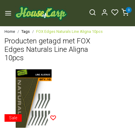
0
Home
Tags
FOX Edges Naturals Line Aligna 10pcs
Producten getagd met FOX
Edges Naturals Line Aligna
10pcs
Sale