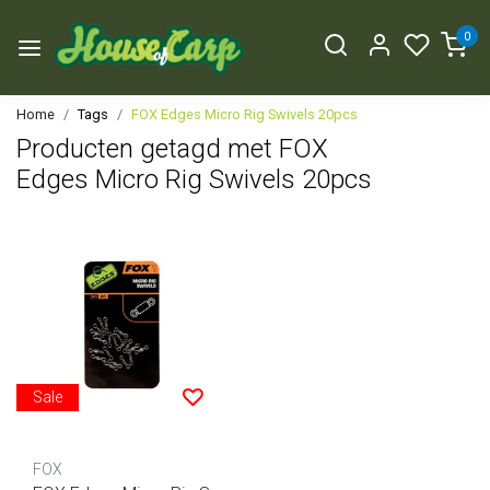
0
Home
Tags
FOX Edges Micro Rig Swivels 20pcs
Producten getagd met FOX
Edges Micro Rig Swivels 20pcs
Sale
FOX