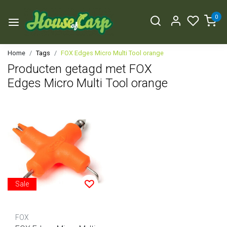
0
Home
Tags
FOX Edges Micro Multi Tool orange
Producten getagd met FOX
Edges Micro Multi Tool orange
Sale
FOX