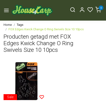
0
Home
Tags
FOX Edges Kwick Change O Ring Swivels Size 10 10pcs
Producten getagd met FOX
Edges Kwick Change O Ring
Swivels Size 10 10pcs
Sale