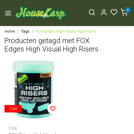
0
Home
Tags
FOX Edges High Visual High Risers
Producten getagd met FOX
Edges High Visual High Risers
Sale
FOX