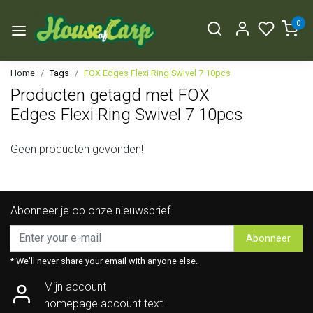
0
Home
Tags
FOX Edges Flexi Ring Swivel 7 10pcs
Producten getagd met FOX
Edges Flexi Ring Swivel 7 10pcs
Geen producten gevonden!
Abonneer je op onze nieuwsbrief
Abonneer
* We'll never share your email with anyone else.
Mijn account
homepage.account.text