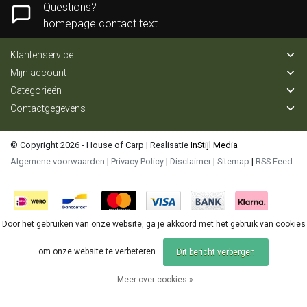
Questions?
homepage.contact.text
Klantenservice
Mijn account
Categorieën
Contactgegevens
© Copyright 2026 - House of Carp | Realisatie
InStijl Media
Algemene voorwaarden
|
Privacy Policy
|
Disclaimer
|
Sitemap
|
RSS Feed
Door het gebruiken van onze website, ga je akkoord met het gebruik van cookies
om onze website te verbeteren.
Dit bericht verbergen
Meer over cookies »