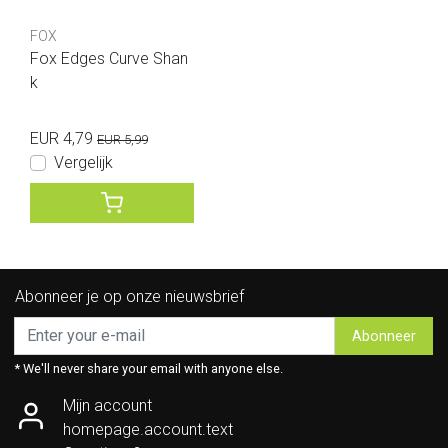
FOX
Fox Edges Curve Shan
k
EUR 4,79
EUR 5,99
Vergelijk
Abonneer je op onze nieuwsbrief
Abonneer
* We'll never share your email with anyone else.
Mijn account
homepage.account.text