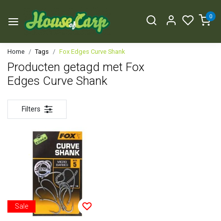
0
Home
Tags
Fox Edges Curve Shank
Producten getagd met Fox
Edges Curve Shank
Filters
Sale