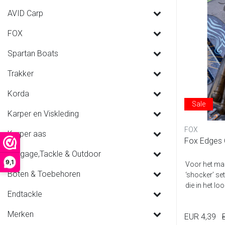
AVID Carp
FOX
Spartan Boats
Trakker
Korda
Sale
Karper en Viskleding
FOX
Karper aas
Fox Edges 
Luggage,Tackle & Outdoor
9,1
Voor het mak
Boten & Toebehoren
‘shocker’ set
die in het loo
Endtackle
Merken
EUR 4,39