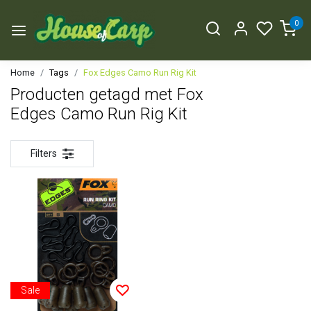
0
Home
Tags
Fox Edges Camo Run Rig Kit
Producten getagd met Fox
Edges Camo Run Rig Kit
Filters
Sale