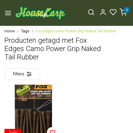
0
Home
Tags
Fox Edges Camo Power Grip Naked Tail Rubber
Producten getagd met Fox
Edges Camo Power Grip Naked
Tail Rubber
Filters
Sale