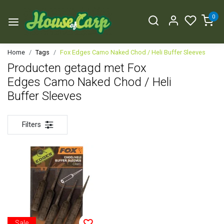
0
Home
Tags
Fox Edges Camo Naked Chod / Heli Buffer Sleeves
Producten getagd met Fox
Edges Camo Naked Chod / Heli
Buffer Sleeves
Filters
Sale